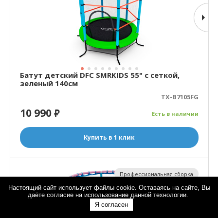
Батут детский DFC SMRKIDS 55" с сеткой,
зеленый 140см
TX-B7105FG
10 990
₽
Есть в наличии
Купить в 1 клик
Профессиональная сборка
Настоящий сайт использует файлы cookie. Оставаясь на сайте, Вы
Новинка 2026
даёте согласие на использование данной технологии.
Я согласен