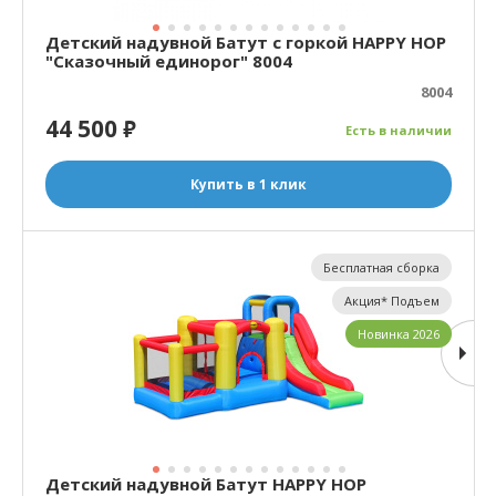
Детский надувной Батут с горкой HAPPY HOP
"Сказочный единорог" 8004
8004
44 500
₽
Есть в наличии
Купить в 1 клик
Бесплатная сборка
Акция* Подъем
Новинка 2026
Детский надувной Батут HAPPY HOP