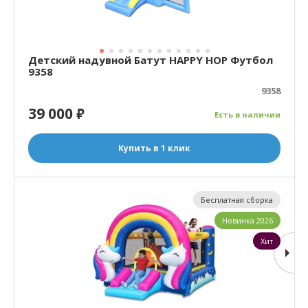
Детский надувной Батут HAPPY HOP Футбол
9358
9358
39 000
₽
Есть в наличии
Купить в 1 клик
Бесплатная сборка
Новинка 2026
Хит