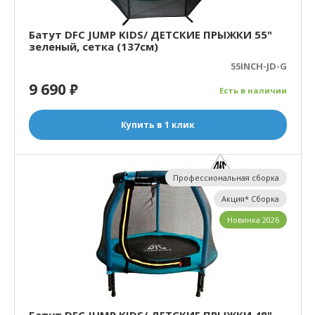
Батут DFC JUMP KIDS/ ДЕТСКИЕ ПРЫЖКИ 55"
зеленый, сетка (137см)
55INCH-JD-G
9 690
₽
Есть в наличии
Купить в 1 клик
Профессиональная сборка
Акция* Сборка
Новинка 2026