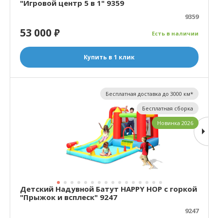
"Игровой центр 5 в 1" 9359
9359
53 000
₽
Есть в наличии
Купить в 1 клик
Бесплатная доставка до 3000 км*
Бесплатная сборка
Новинка 2026
Детский Надувной Батут HAPPY HOP с горкой
"Прыжок и всплеск" 9247
9247