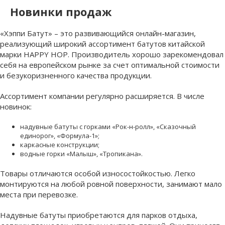
Новинки продаж
«Хэппи Батут» – это развивающийся онлайн-магазин,
реализующий широкий ассортимент батутов китайской
марки
HAPPY HOP
. Производитель хорошо зарекомендовал
себя на европейском рынке за счет оптимальной стоимости
и безукоризненного качества продукции.
Ассортимент компании регулярно расширяется. В числе
новинок:
надувные батуты с горками «Рок-н-ролл», «Сказочный
единорог», «Формула-1»;
каркасные конструкции;
водные горки «Малыш», «Тропикана».
Товары отличаются особой износостойкостью. Легко
монтируются на любой ровной поверхности, занимают мало
места при перевозке.
Надувные батуты
приобретаются для парков отдыха,