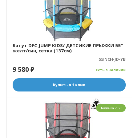
Батут DFC JUMP KIDS/ ДЕТСИКИЕ ПРЫЖКИ 55"
желт/син, сетка (137см)
55INCH-JD-YB
9 580
₽
Есть в наличии
Купить в 1 клик
Новинка 2026