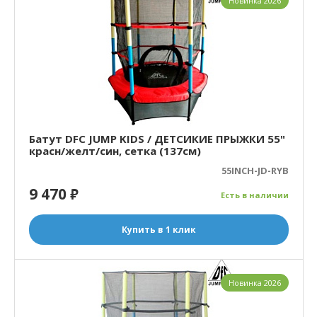
Новинка 2026
Батут DFC JUMP KIDS / ДЕТСИКИЕ ПРЫЖКИ 55"
красн/желт/син, сетка (137см)
55INCH-JD-RYB
9 470
₽
Есть в наличии
Купить в 1 клик
Новинка 2026