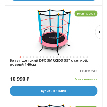
Новинка 2026
Батут детский DFC SMRKIDS 55" с сеткой,
розовй 140см
TX-B7105FP
10 990
₽
Есть в наличии
Купить в 1 клик