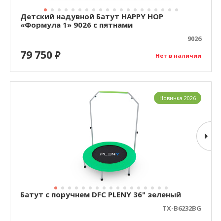
Детский надувной Батут HAPPY HOP
«Формула 1» 9026 с пятнами
9026
79 750
₽
Нет в наличии
Новинка 2026
Батут с поручнем DFC PLENY 36" зеленый
TX-B6232BG