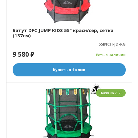
Батут DFC JUMP KIDS 55" красн/сер, сетка
(137см)
55INCH-JD-RG
9 580
₽
Есть в наличии
Купить в 1 клик
Новинка 2026