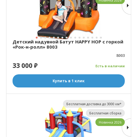
Новинка 2026
Детский надувной Батут HAPPY HOP с горкой
«Рок-н-ролл» 8003
8003
33 000
₽
Есть в наличии
Купить в 1 клик
Бесплатная доставка до 3000 км*
Бесплатная сборка
Новинка 2026