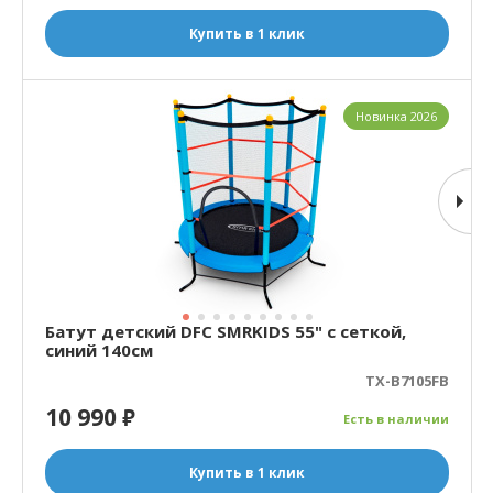
Купить в 1 клик
Новинка 2026
Батут детский DFC SMRKIDS 55" с сеткой,
синий 140см
TX-B7105FB
10 990
₽
Есть в наличии
Купить в 1 клик