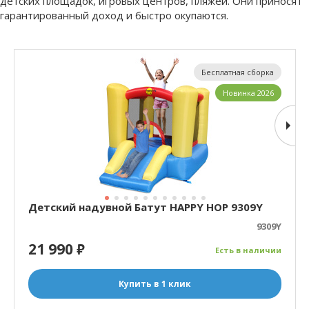
детских площадок, игровых центров, пляжей. Они приносят
гарантированный доход и быстро окупаются.
Бесплатная сборка
Новинка 2026
Детский надувной Батут HAPPY HOP 9309Y
9309Y
21 990
₽
Есть в наличии
Купить в 1 клик