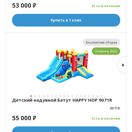
53 000
₽
Есть в наличии
Купить в 1 клик
Бесплатная сборка
Новинка 2026
Детский надувной Батут HAPPY HOP 9071R
9071R
55 000
₽
Есть в наличии