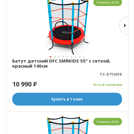
Новинка 2026
Батут детский DFC SMRKIDS 55" с сеткой,
красный 140см
TX-B7105FR
10 990
₽
Есть в наличии
Купить в 1 клик
Новинка 2026