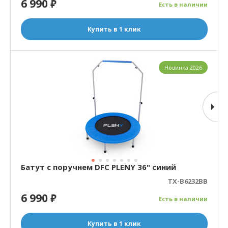
6 990
₽
Есть в наличии
Купить в 1 клик
Новинка 2026
Батут с поручнем DFC PLENY 36" синий
TX-B6232BB
6 990
₽
Есть в наличии
Купить в 1 клик