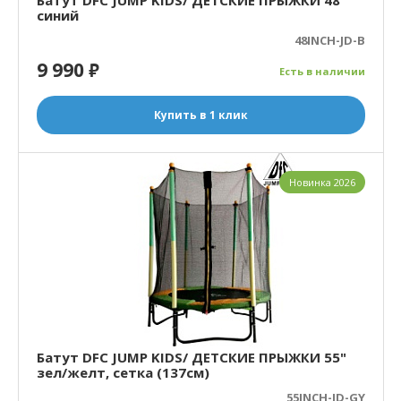
Батут DFC JUMP KIDS/ ДЕТСКИЕ ПРЫЖКИ 48"
синий
48INCH-JD-B
9 990
₽
Есть в наличии
Купить в 1 клик
Новинка 2026
Батут DFC JUMP KIDS/ ДЕТСКИЕ ПРЫЖКИ 55"
зел/желт, сетка (137см)
55INCH-JD-GY