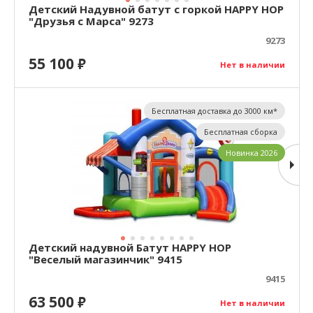
Детский Надувной батут с горкой HAPPY HOP
"Друзья с Марса" 9273
9273
55 100
₽
Нет в наличии
Бесплатная доставка до 3000 км*
Бесплатная сборка
Новинка 2026
Детский надувной Батут HAPPY HOP
"Веселый магазинчик" 9415
9415
63 500
₽
Нет в наличии