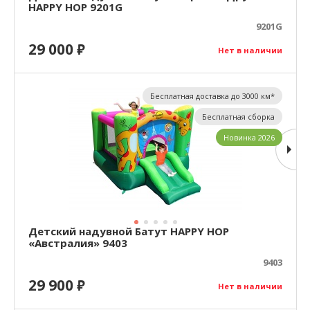
HAPPY HOP 9201G
9201G
29 000
₽
Нет в наличии
Бесплатная доставка до 3000 км*
Бесплатная сборка
Новинка 2026
Детский надувной Батут HAPPY HOP
«Австралия» 9403
9403
29 900
₽
Нет в наличии