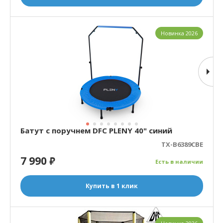
Новинка 2026
Батут с поручнем DFC PLENY 40" синий
TX-B6389CBE
7 990
₽
Есть в наличии
Купить в 1 клик