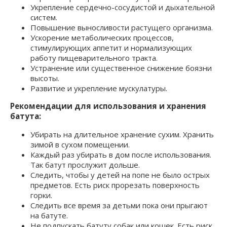
Укрепление сердечно-сосудистой и дыхательной
систем.
Повышение выносливости растущего организма.
Ускорение метаболических процессов,
стимулирующих аппетит и нормализующих
работу пищеварительного тракта.
Устранение или существенное снижение боязни
высоты.
Развитие и укрепление мускулатуры.
Рекомендации для использования и хранения
батута:
Убирать на длительное хранение сухим. Хранить
зимой в сухом помещении.
Каждый раз убирать в дом после использования.
Так батут прослужит дольше.
Следить, чтобы у детей на попе не было острых
предметов. Есть риск прорезать поверхность
горки.
Следить все время за детьми пока они прыгают
на батуте.
Не подпускать батуту собак или кошек. Есть риск