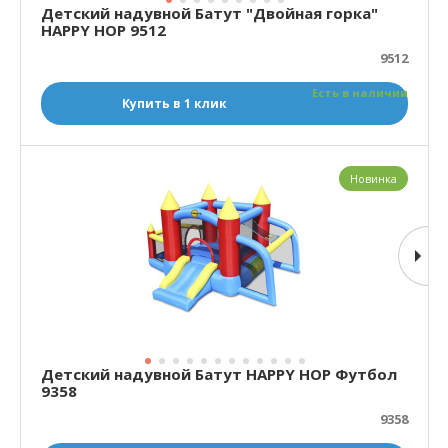
Детский надувной Батут "Двойная горка"
HAPPY HOP 9512
9512
Есть в наличии
Купить в 1 клик
Новинка
Детский надувной Батут HAPPY HOP Футбол
9358
9358