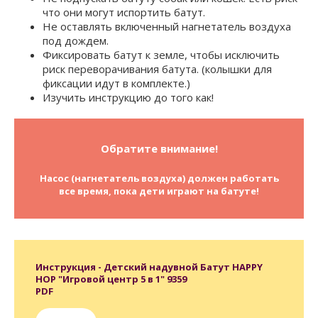
что они могут испортить батут.
Не оставлять включенный нагнетатель воздуха
под дождем.
Фиксировать батут к земле, чтобы исключить
риск переворачивания батута. (колышки для
фиксации идут в комплекте.)
Изучить инструкцию до того как!
Обратите внимание!
Насос (нагнетатель воздуха) должен работать
все время, пока дети играют на батуте!
Инструкция - Детский надувной Батут HAPPY
HOP "Игровой центр 5 в 1" 9359
PDF