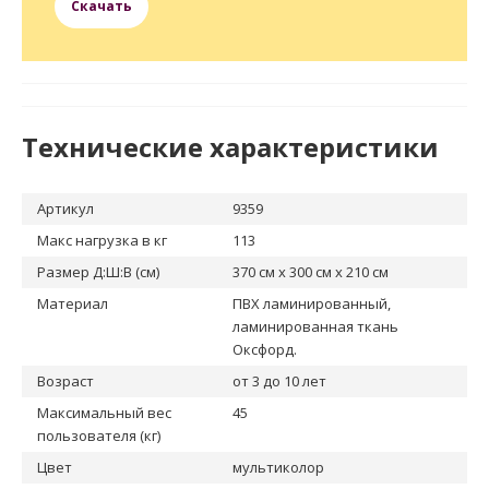
Скачать
Технические характеристики
Артикул
9359
Макс нагрузка в кг
113
Размер Д:Ш:В (см)
370 см x 300 см x 210 см
Материал
ПВХ ламинированный,
ламинированная ткань
Оксфорд.
Возраст
от 3 до 10 лет
Максимальный вес
45
пользователя (кг)
Цвет
мультиколор