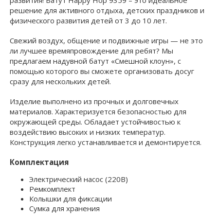
развития! Батут Happy Hop 9359 – это идеальное
решение для активного отдыха, детских праздников и
физического развития детей от 3 до 10 лет.
Свежий воздух, общение и подвижные игры — не это
ли лучшее времяпровождение для ребят? Мы
предлагаем надувной батут «Смешной клоун», с
помощью которого вы сможете организовать досуг
сразу для нескольких детей.
Изделие выполнено из прочных и долговечных
материалов. Характеризуется безопасностью для
окружающей среды. Обладает устойчивостью к
воздействию высоких и низких температур.
Конструкция легко устанавливается и демонтируется.
Комплектация
Электрический насос (220В)
Ремкомплект
Колышки для фиксации
Сумка для хранения