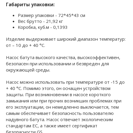
Габариты упаковки:
Размер упаковки - 72*45*43 см
Вес брутто - 21,92 кг
Коробка, куб.м - 0,1393
Изделие выдерживает широкий диапазон температур:
от – 10 до + 40 °C.
Насос батута высокого качества, высокоэффективен,
безопасен при использовании и безвреден для
окружающей среды.
Насос можно использовать при температуре от -15 до
+ 40 °C. Помимо этого, он оснащен устройством
защиты. При возникновении в насосе короткого
замыкания или при прочих возникших проблемах при
его эксплуатации, он немедленно выключается, тем
самым обеспечивает безопасность пользователю
надувного батута. Насос отвечает экологическим
стандартам ЕС, а также имеет сертификат
безопасности GS.