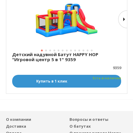
Детский надувной Батут HAPPY HOP
"Игровой центр 5 в 1" 9359
9359
Есть в наличии
Купить в 1 клик
О компании
Вопросы и ответы
Доставка
О батутах
Оплата
О производителе Happy