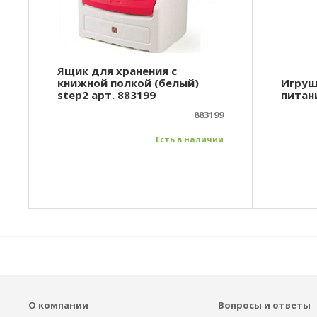
Ящик для хранения с
книжной полкой (белый)
Игруш
step2 арт. 883199
питани
883199
Есть в наличии
О компании
Вопросы и ответы