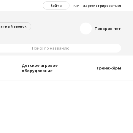
Войти
или
зарегистрироваться
ратный звонок
Товаров нет
Поиск по названию
Детское игровое
Тренажёры
оборудование