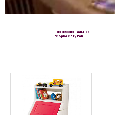
Профессиональная
сборка батутов