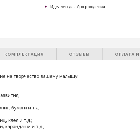
Идеален для Дня рождения
КОМПЛЕКТАЦИЯ
ОТЗЫВЫ
ОПЛАТА И
ние на творчество вашему малышу!
развития;
г, бумаги и т.д.;
, клея и т.д.;
, карандаши и т.д.;