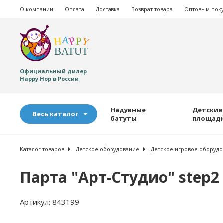
О компании
Оплата
Доставка
Возврат товара
Оптовым пок
Официальный дилер
Happy Hop в России
Надувные
Детские
Весь каталог
батуты
площад
Каталог товаров
Детское оборудование
Детское игровое оборудо
Парта "Арт-Студио" step2 
Артикул:
843199