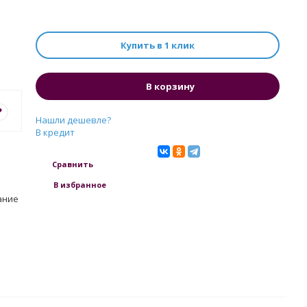
Купить в 1 клик
В корзину
?
Нашли дешевле?
В кредит
Сравнить
В избранное
ание