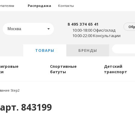
упателям
Распродажа
Контакты
8 495 374 65 41
Об
Москва
10:00-18:00 Офис/склад
10:00-22:00 Консультации
ТОВАРЫ
БРЕНДЫ
 игровые
Спортивные
Детский
ки
батуты
транспорт
вание Step2
арт. 843199