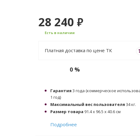
28 240
₽
Есть в наличии
Платная доставка по цене ТК
0 %
Гарантия
3 года (коммерческое использов
1 год)
Максимальный вес пользователя
34 кг.
Размер товара
91.4 x 96.5 x 40.6 см
Подробнее