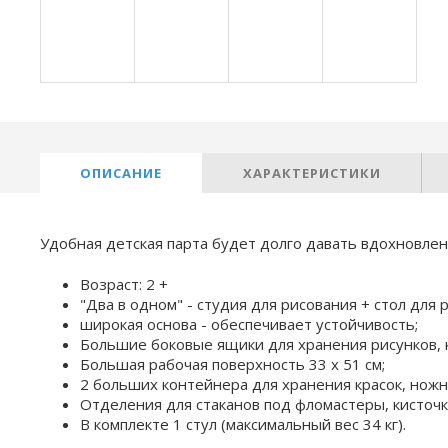
ОПИСАНИЕ
ХАРАКТЕРИСТИКИ
Удобная детская парта будет долго давать вдохновле
Возраст: 2 +
"Два в одном" - студия для рисования + стол для 
широкая основа - обеспечивает устойчивость;
Большие боковые ящики для хранения рисунков, кни
Большая рабочая поверхность 33 х 51 см;
2 больших контейнера для хранения красок, ножниц
Отделения для стаканов под фломастеры, кисточки
В комплекте 1 стул (максимальный вес 34 кг).