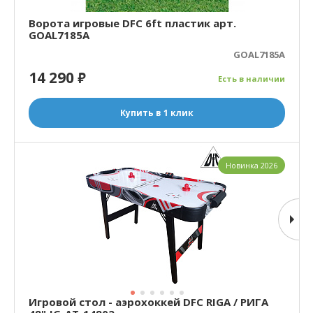
Ворота игровые DFC 6ft пластик арт.
GOAL7185A
GOAL7185A
14 290
₽
Есть в наличии
Купить в 1 клик
Новинка 2026
Игровой стол - аэрохоккей DFC RIGA / РИГА