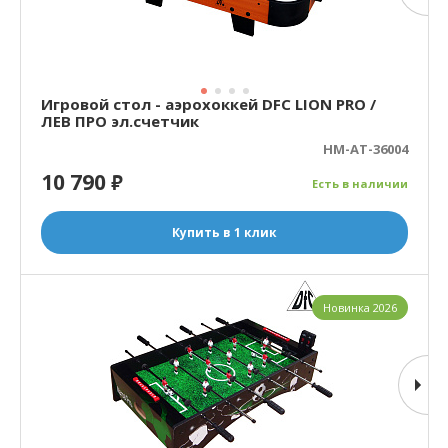
Игровой стол - аэрохоккей DFC LION PRO /
ЛЕВ ПРО эл.счетчик
HM-AT-36004
10 790
₽
Есть в наличии
Купить в 1 клик
Новинка 2026