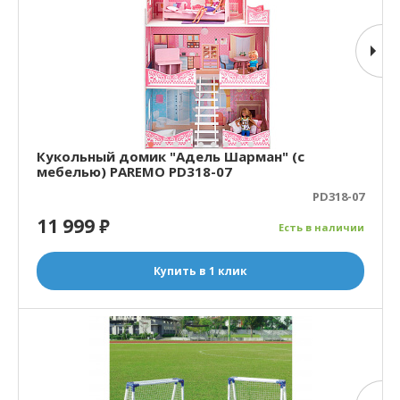
Кукольный домик "Адель Шарман" (с
мебелью) PAREMO PD318-07
PD318-07
11 999
₽
Есть в наличии
Купить в 1 клик