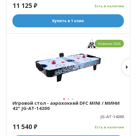
11 125
₽
Есть в наличии
Купить в 1 клик
Новинка 2026
Игровой стол - аэрохоккей DFC MINI / МИНИ
42" JG-AT-14200
JG-AT-14200
11 540
₽
Есть в наличии