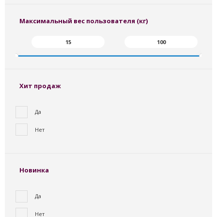
Максимальный вес пользователя (кг)
Хит продаж
Да
Нет
Новинка
Да
Нет