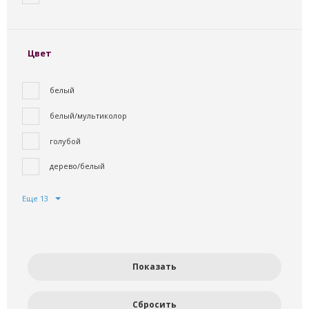
Цвет
белый
белый/мультиколор
голубой
дерево/белый
Еще 13