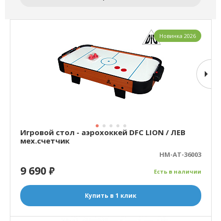
Новинка 2026
Игровой стол - аэрохоккей DFC LION / ЛЕВ
мех.счетчик
HM-AT-36003
9 690
₽
Есть в наличии
Купить в 1 клик