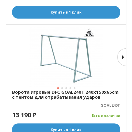
Купить в 1 клик
Ворота игровые DFC GOAL240T 240x150x65cm
с тентом для отрабатывания ударов
GOAL240T
13 190
₽
Есть в наличии
Купить в 1 клик