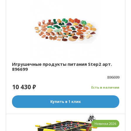
Игрушечные продукты питания Step2 арт.
896699
896699
10 430
₽
Есть в наличии
Купить в 1 клик
Новинка 2026