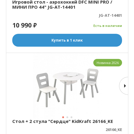
Игровой стол - аэрохоккей DFC MINI PRO /
МИНИ ПРО 44" JG-AT-14401
JG-AT-14401
10 990
₽
Есть в наличии
Купить в 1 клик
Новинка 2026
Стол + 2 стула "Сердце" KidKraft 26166_KE
26166_KE