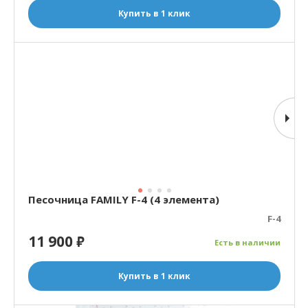
Купить в 1 клик
Песочница FAMILY F-4 (4 элемента)
F-4
11 900
₽
Есть в наличии
Купить в 1 клик