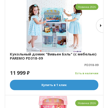
Новинка 2026
Кукольный домик "Вивьен Бэль" (с мебелью)
PAREMO PD318-09
PD318-09
11 999
₽
Есть в наличии
Купить в 1 клик
Новинка 2026