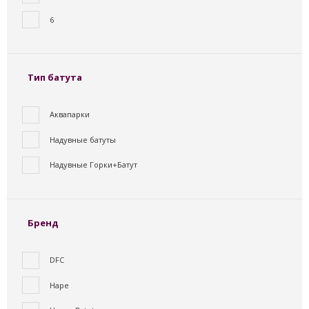
6
Тип батута
Аквапарки
Надувные батуты
Надувные Горки+Батут
Бренд
DFC
Hape