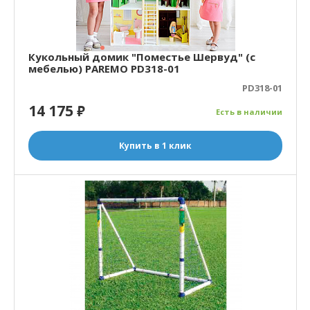
Кукольный домик "Поместье Шервуд" (с
мебелью) PAREMO PD318-01
PD318-01
14 175
₽
Есть в наличии
Купить в 1 клик