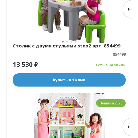
Столик с двумя стульями step2 арт. 854499
854499
13 530
₽
Есть в наличии
Купить в 1 клик
Новинка 2026