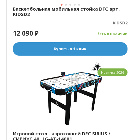
Баскетбольная мобильная стойка DFC арт.
KIDSD2
KIDSD2
12 090
₽
Есть в наличии
Купить в 1 клик
Новинка 2026
Игровой стол - аэрохоккей DFC SIRIUS /
СИРИУС 40" JG-AT-14001