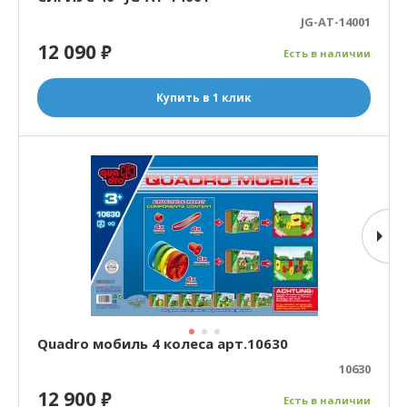
JG-AT-14001
12 090
₽
Есть в наличии
Купить в 1 клик
Quadro мобиль 4 колеса арт.10630
10630
12 900
₽
Есть в наличии