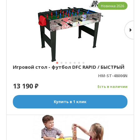
Новинка 2026
Игровой стол - футбол DFC RAPID / БЫСТРЫЙ
HM-ST-48006N
13 190
₽
Есть в наличии
Купить в 1 клик