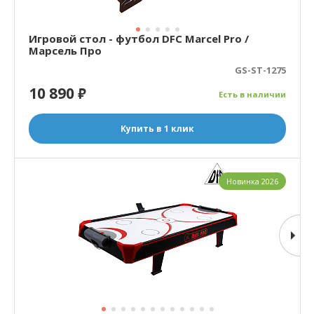
Игровой стол - футбол DFC Marcel Pro /
Марсель Про
GS-ST-1275
10 890
₽
Есть в наличии
Купить в 1 клик
Новинка 2026