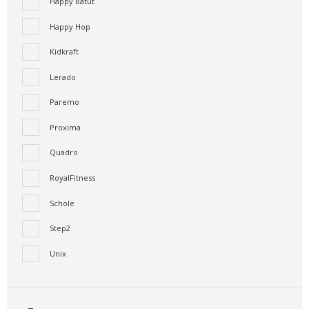
Happy Batut
Happy Hop
Kidkraft
Lerado
Paremo
Proxima
Quadro
RoyalFitness
Schole
Step2
Unix