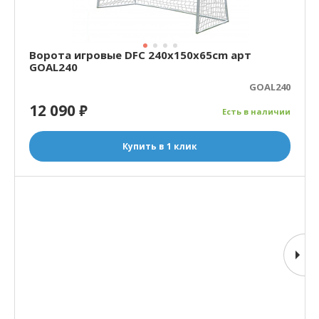
Ворота игровые DFC 240x150x65cm арт
GOAL240
GOAL240
12 090
₽
Есть в наличии
Купить в 1 клик