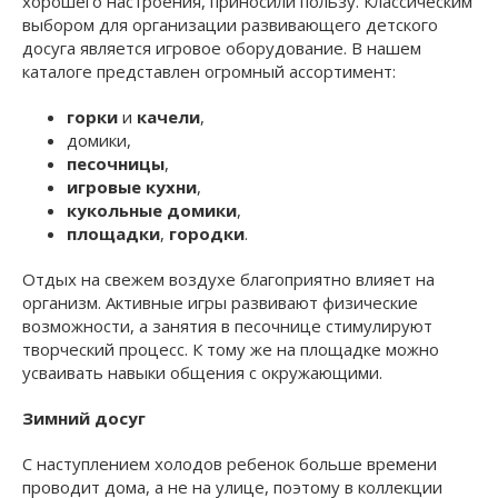
хорошего настроения, приносили пользу. Классическим
выбором для организации развивающего детского
досуга является игровое оборудование. В нашем
каталоге представлен огромный ассортимент:
горки
и
качели
,
домики,
песочницы
,
игровые кухни
,
кукольные домики
,
площадки
,
городки
.
Отдых на свежем воздухе благоприятно влияет на
организм. Активные игры развивают физические
возможности, а занятия в песочнице стимулируют
творческий процесс. К тому же на площадке можно
усваивать навыки общения с окружающими.
Зимний досуг
С наступлением холодов ребенок больше времени
проводит дома, а не на улице, поэтому в коллекции