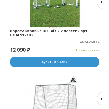
Ворота игровые DFC 4ft х 2 пластик арт.
GOAL9121B2
GOAL9121B2
12 090
₽
Есть в наличии
Купить в 1 клик