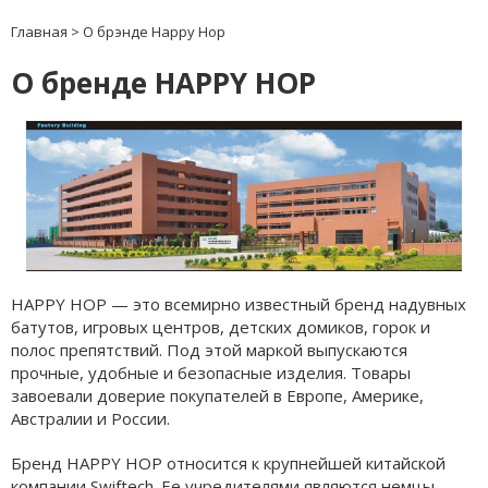
Главная
>
О брэнде Happy Hop
О бренде HAPPY HOP
HAPPY HOP — это всемирно известный бренд надувных
батутов, игровых центров, детских домиков, горок и
полос препятствий. Под этой маркой выпускаются
прочные, удобные и безопасные изделия. Товары
завоевали доверие покупателей в Европе, Америке,
Австралии и России.
Бренд HAPPY HOP относится к крупнейшей китайской
компании Swiftech. Ее учредителями являются немцы.