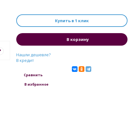
Купить в 1 клик
В корзину
?
Нашли дешевле?
В кредит
Сравнить
В избранное