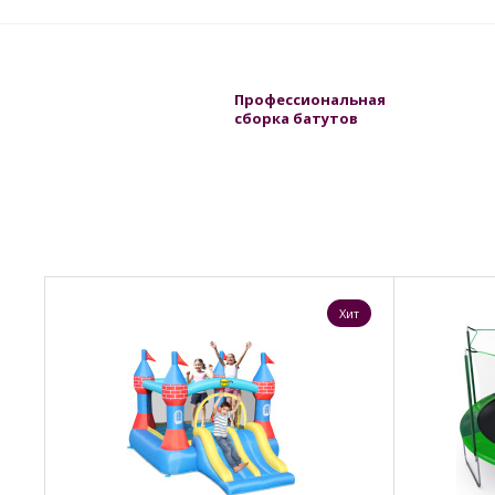
Профессиональная
сборка батутов
Хит