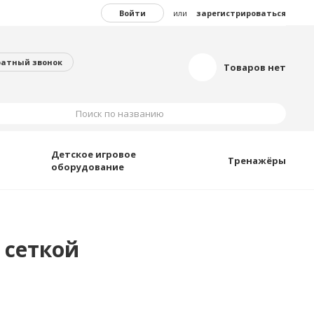
Войти
или
зарегистрироваться
ратный звонок
Товаров нет
Поиск по названию
Детское игровое
Тренажёры
оборудование
й сеткой