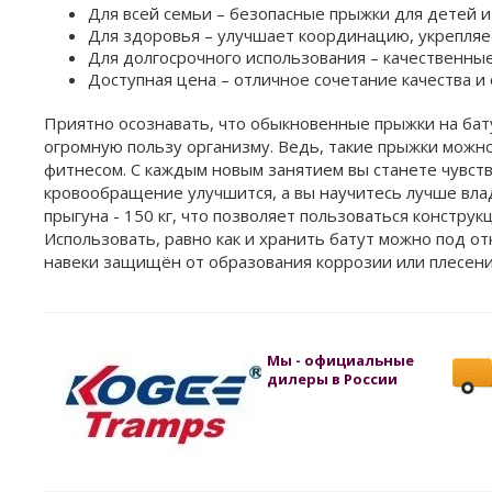
Для всей семьи – безопасные прыжки для детей и
Для здоровья – улучшает координацию, укрепляет
Для долгосрочного использования – качественные 
Доступная цена – отличное сочетание качества и 
Приятно осознавать, что обыкновенные прыжки на бату
огромную пользу организму. Ведь, такие прыжки можно
фитнесом. С каждым новым занятием вы станете чувст
кровообращение улучшится, а вы научитесь лучше вла
прыгуна - 150 кг, что позволяет пользоваться конструк
Использовать, равно как и хранить батут можно под от
навеки защищён от образования коррозии или плесени
Мы - официальные
дилеры в России