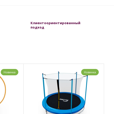
Клиентоориентированный
подход
Новинка
Новинка