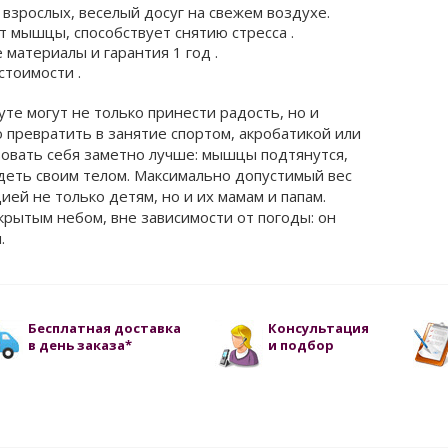
 взрослых, веселый досуг на свежем воздухе.
 мышцы, способствует снятию стресса .
материалы и гарантия 1 год .
стоимости .
те могут не только принести радость, но и
 превратить в занятие спортом, акробатикой или
вовать себя заметно лучше: мышцы подтянутся,
деть своим телом. Максимально допустимый вес
цией не только детям, но и их мамам и папам.
крытым небом, вне зависимости от погоды: он
.
Бесплатная доставка
Консультация
в день заказа*
и подбор