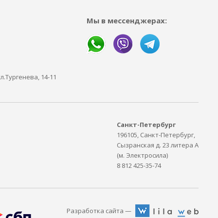
Мы в мессенджерах:
ул.Тургенева, 14-11
Санкт-Петербург
196105, Санкт-Петербург,
Сызранская д. 23 литера А
(м. Электросила)
8 812 425-35-74
Разработка сайта —