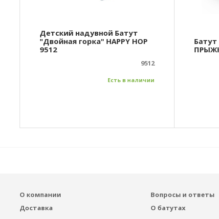
Детский надувной Батут
"Двойная горка" HAPPY HOP
Батут
9512
ПРЫЖК
9512
Есть в наличии
О компании
Вопросы и ответы
Доставка
О батутах