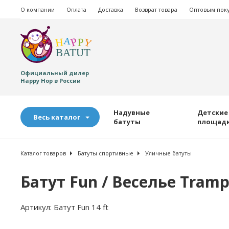
О компании
Оплата
Доставка
Возврат товара
Оптовым пок
Официальный дилер
Happy Hop в России
Надувные
Детские
Весь каталог
батуты
площад
Каталог товаров
Батуты спортивные
Уличные батуты
Батут Fun / Веселье Tramp
Артикул:
Батут Fun 14 ft