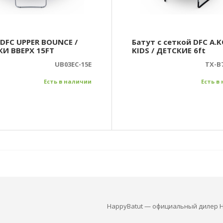
 DFC UPPER BOUNCE /
Батут с сеткой DFC A.
И ВВЕРХ 15FT
KIDS / ДЕТСКИЕ 6ft
UB03EC-15E
TX-B
Есть в наличии
Есть в
HappyBatut — официальный дилер H