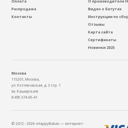
Оплата
О производителе H
Распродажа
Видео о батутах
Контакты
Инструкции по сбо
Отзывы
Карта сайта
Сертификаты
Новинки 2025
Москва
115201, Москва,
ул. Котляковская, д. 3 стр. 1
(м. Каширская)
8 495 374-65-41
© 2012 - 2026 «HappyBatut» — интернет-