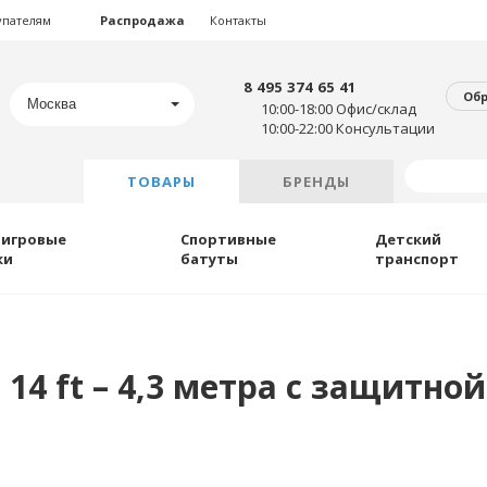
упателям
Распродажа
Контакты
8 495 374 65 41
Об
Москва
10:00-18:00 Офис/склад
10:00-22:00 Консультации
ТОВАРЫ
БРЕНДЫ
 игровые
Спортивные
Детский
ки
батуты
транспорт
 14 ft – 4,3 метра с защитно