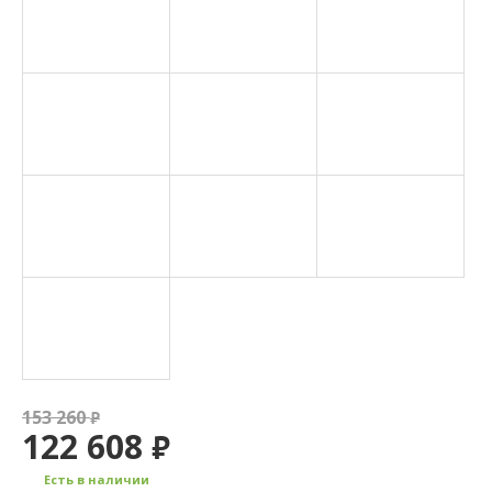
153 260
₽
122 608
₽
Есть в наличии