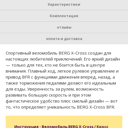
Характеристики
Комплектация
отзывы
оплата и доставка
Спортивный веломобиль BERG X-Cross создан для
настоящих любителей приключений. Его яркий дизайн
— только для тех, кто не боится быть в центре
внимания. Плавный ход, легкое рулевое управление и
привод BFR c функциями движения вперед, назад, а
также торможения педалями делают его идеальным
для езды. Уверенность за рулем, возможность
развивать большую скорость и при этом
фантастическое удобство плюс смелый дизайн — вот
то, что определяет уникальность BERG X-Cross BFR.
Инструкция - Веломобиль BERG X-Cross / Кросс