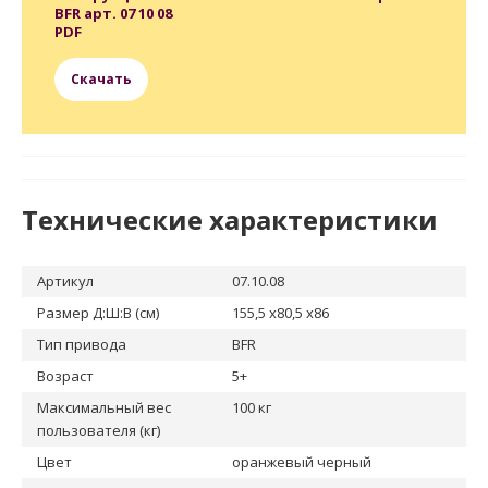
BFR арт. 07 10 08
PDF
Скачать
Технические характеристики
Артикул
07.10.08
Размер Д:Ш:В (см)
155,5 x80,5 x86
Тип привода
BFR
Возраст
5+
Максимальный вес
100 кг
пользователя (кг)
Цвет
оранжевый черный