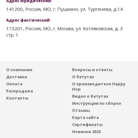
Адрес юридический:
141200, Россия, МО, г. Пушкино, ул. Тургенева, д.14
Адрес фактический:
115201, Россия, МО, г. Москва, ул. Котляковская, д. 3
стр. 1
О компании
Вопросы и ответы
Доставка
О батутах
Оплата
О производителе Happy
Hop
Распродажа
Видео о батутах
Контакты
Инструкции по сборке
Отзывы
Карта сайта
Сертификаты
Новинки 2025