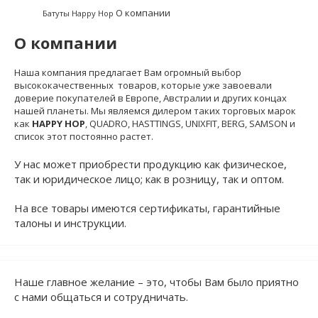
О компании
Батуты Happy Hop
О компании
Наша компания предлагает Вам огромный выбор
высококачественных товаров, которые уже завоевали
доверие покупателей в Европе, Австралии и других концах
нашей планеты. Мы являемся дилером таких торговых марок
как
HAPPY HOP
, QUADRO, HASTTINGS, UNIXFIT, BERG, SAMSON и
список этот постоянно растет.
У нас может приобрести продукцию как физическое,
так и юридическое лицо; как в розницу, так и оптом.
На все товары имеются сертификаты, гарантийные
талоны и инструкции.
Наше главное желание – это, чтобы Вам было приятно
с нами общаться и сотрудничать.