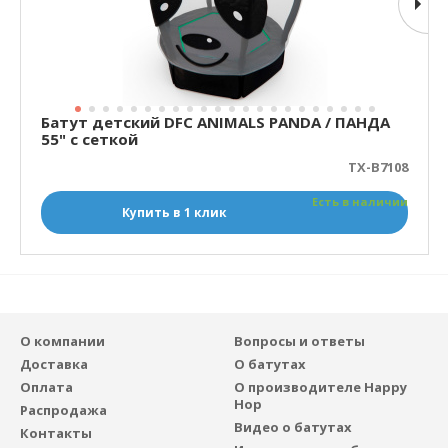
Батут детский DFC ANIMALS PANDA / ПАНДА
55" с сеткой
TX-B7108
Есть в наличии
Купить в 1 клик
О компании
Вопросы и ответы
Доставка
О батутах
Оплата
О производителе Happy
Hop
Распродажа
Видео о батутах
Контакты