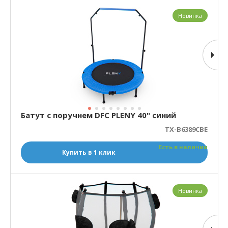
Новинка
Батут с поручнем DFC PLENY 40" синий
TX-B6389CBE
Есть в наличии
Купить в 1 клик
Новинка