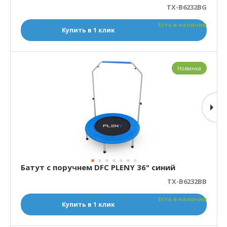
TX-B6232BG
Есть в наличии
Купить в 1 клик
Новинка
Батут с поручнем DFC PLENY 36" синий
TX-B6232BB
Есть в наличии
Купить в 1 клик