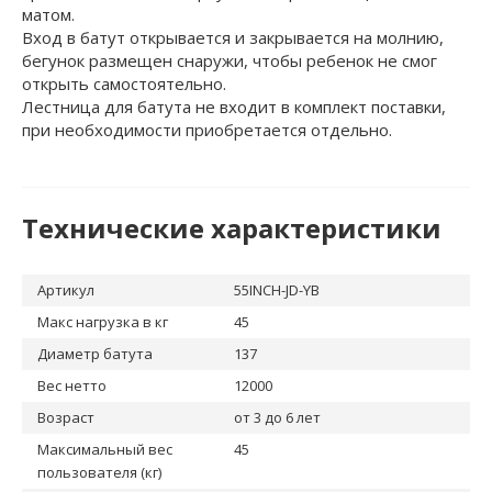
матом.
Вход в батут открывается и закрывается на молнию,
бегунок размещен снаружи, чтобы ребенок не смог
открыть самостоятельно.
Лестница для батута не входит в комплект поставки,
при необходимости приобретается отдельно.
Технические характеристики
Артикул
55INCH-JD-YB
Макс нагрузка в кг
45
Диаметр батута
137
Вес нетто
12000
Возраст
от 3 до 6 лет
Максимальный вес
45
пользователя (кг)