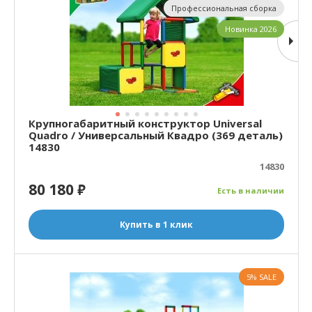
Профессиональная сборка
Новинка 2026
Крупногабаритный конструктор Universal
Quadro / Универсальный Квадро (369 деталь)
14830
14830
80 180
₽
Есть в наличии
Купить в 1 клик
5% SALE