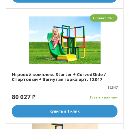
Новинка 2026
Игровой комплекс Starter + CurvedSlide /
Стартовый + Загнутая горка арт. 12847
12847
80 027
₽
Есть в наличии
Купить в 1 клик