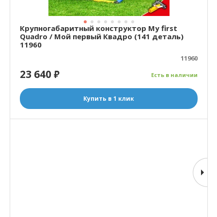
Крупногабаритный конструктор My first
Quadro / Мой первый Квадро (141 деталь)
11960
11960
23 640
₽
Есть в наличии
Купить в 1 клик