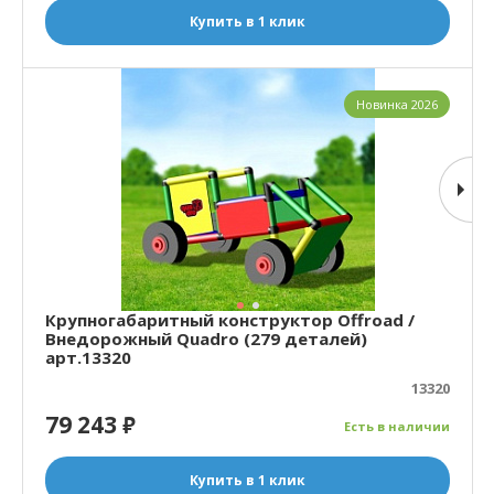
Купить в 1 клик
Новинка 2026
Крупногабаритный конструктор Offroad /
Внедорожный Quadro (279 деталей)
арт.13320
13320
79 243
₽
Есть в наличии
Купить в 1 клик