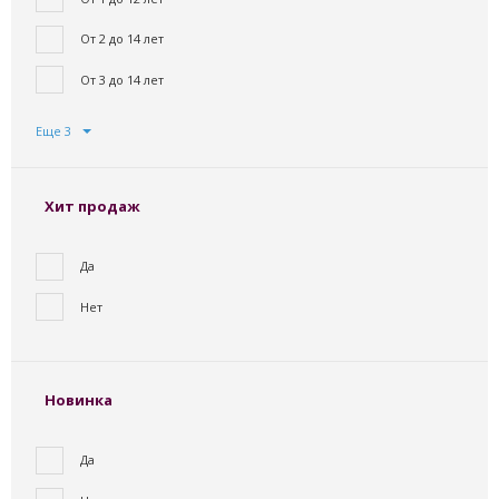
От 2 до 14 лет
От 3 до 14 лет
Еще 3
Хит продаж
Да
Нет
Новинка
Да