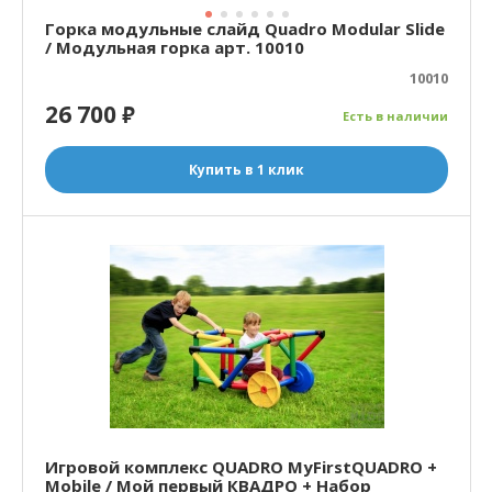
Горка модульные слайд Quadro Modular Slide
/ Модульная горка арт. 10010
10010
26 700
₽
Есть в наличии
Купить в 1 клик
Игровой комплекс QUADRO MyFirstQUADRO +
Mobile / Мой первый КВАДРО + Набор