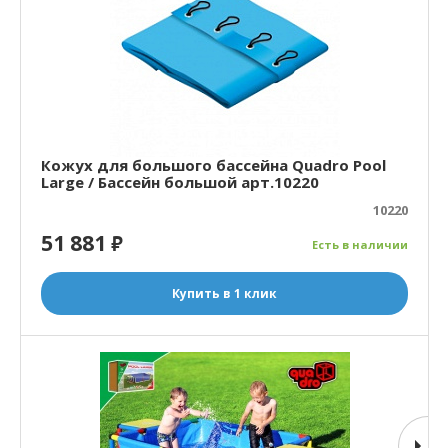
Кожух для большого бассейна Quadro Pool
Large / Бассейн большой арт.10220
10220
51 881
₽
Есть в наличии
Купить в 1 клик