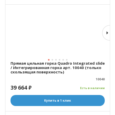
Прямая цельная горка Quadro Integrated slide
/ Интегрированная горка арт. 10040 (только
скользящая поверхность)
10040
39 664
₽
Есть в наличии
Купить в 1 клик