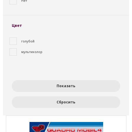
Нет
Цвет
голубой
мультиколор