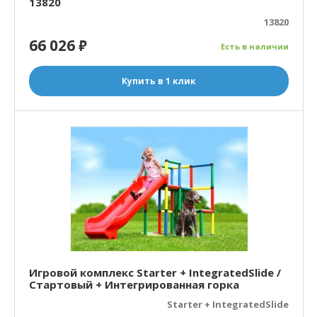
13820
13820
66 026
₽
Есть в наличии
Купить в 1 клик
Игровой комплекс Starter + IntegratedSlide /
Стартовый + Интегрированная горка
Starter + IntegratedSlide