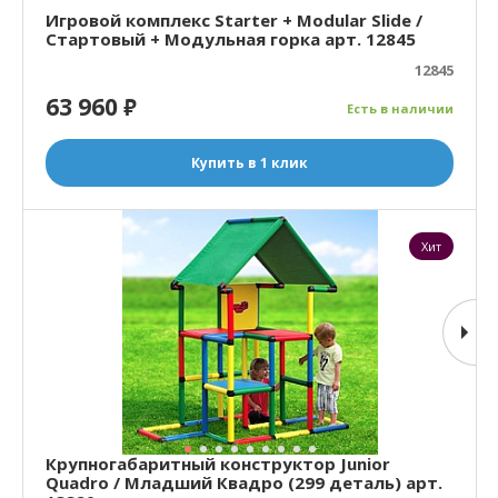
Игровой комплекс Starter + Modular Slide /
Стартовый + Модульная горка арт. 12845
12845
63 960
₽
Есть в наличии
Купить в 1 клик
Хит
Крупногабаритный конструктор Junior
Quadro / Младший Квадро (299 деталь) арт.