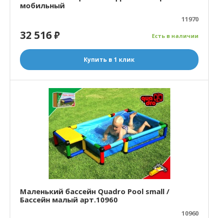
мобильный
11970
32 516
₽
Есть в наличии
Купить в 1 клик
Маленький бассейн Quadro Pool small /
Бассейн малый арт.10960
10960