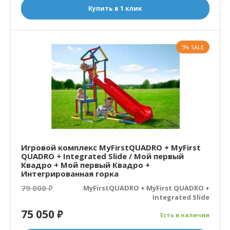
Купить в 1 клик
5% SALE
Игровой комплекс MyFirstQUADRO + MyFirst
QUADRO + Integrated Slide / Мой первый
Квадро + Мой первый Квадро +
Интегрированная горка
79 000
₽
MyFirstQUADRO + MyFirst QUADRO +
Integrated Slide
75 050
₽
Есть в наличии