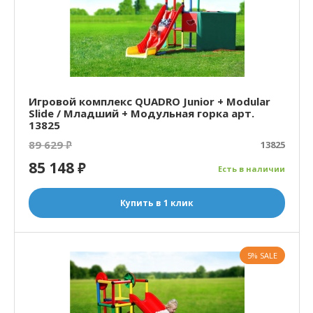
Игровой комплекс QUADRO Junior + Modular
Slide / Младший + Модульная горка арт.
13825
89 629
₽
13825
85 148
₽
Есть в наличии
Купить в 1 клик
5% SALE