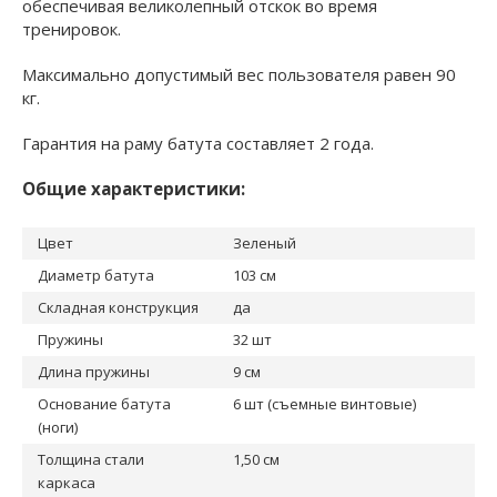
обеспечивая великолепный отскок во время
тренировок.
Максимально допустимый вес пользователя равен 90
кг.
Гарантия на раму батута составляет 2 года.
Общие характеристики:
Цвет
Зеленый
Диаметр батута
103 см
Складная конструкция
да
Пружины
32 шт
Длина пружины
9 см
Основание батута
6 шт (съемные винтовые)
(ноги)
Толщина стали
1,50 см
каркаса