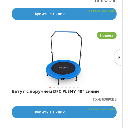
TX-B6232BB
Есть в наличии
Купить в 1 клик
Новинка
Батут с поручнем DFC PLENY 40" синий
TX-B6389CBE
Есть в наличии
Купить в 1 клик