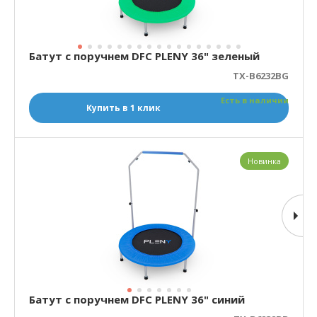
Батут с поручнем DFC PLENY 36" зеленый
TX-B6232BG
Есть в наличии
Купить в 1 клик
Новинка
Батут с поручнем DFC PLENY 36" синий