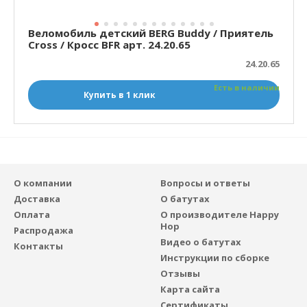
Веломобиль детский BERG Buddy / Приятель
Cross / Кросс BFR арт. 24.20.65
24.20.65
Есть в наличии
Купить в 1 клик
О компании
Вопросы и ответы
Доставка
О батутах
Оплата
О производителе Happy
Hop
Распродажа
Видео о батутах
Контакты
Инструкции по сборке
Отзывы
Карта сайта
Сертификаты