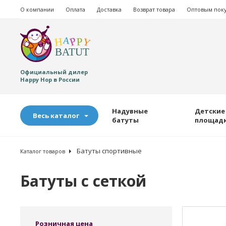
О компании
Оплата
Доставка
Возврат товара
Оптовым пок
Официальный дилер
Happy Hop в России
Надувные
Детские
Весь каталог
батуты
площад
Батуты спортивные
Каталог товаров
Батуты с сеткой
Розничная цена