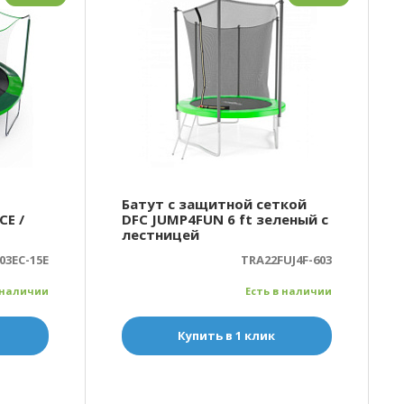
Батут с защитной сеткой
CE /
DFC JUMP4FUN 6 ft зеленый с
лестницей
03EC-15E
TRA22FUJ4F-603
 наличии
Есть в наличии
Купить в 1 клик