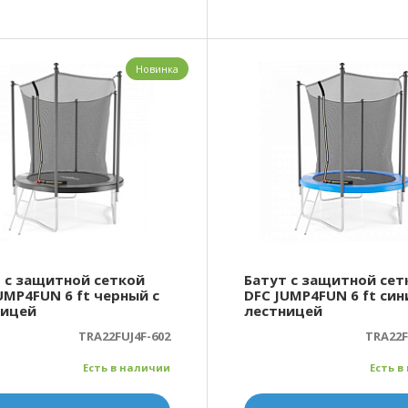
Новинка
 с защитной сеткой
Батут с защитной сет
UMP4FUN 6 ft черный с
DFC JUMP4FUN 6 ft син
ницей
лестницей
TRA22FUJ4F-602
TRA22F
Есть в наличии
Есть в