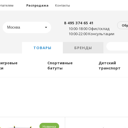
упателям
Распродажа
Контакты
8 495 374 65 41
Об
Москва
10:00-18:00 Офис/склад
10:00-22:00 Консультации
ТОВАРЫ
БРЕНДЫ
 игровые
Спортивные
Детский
ки
батуты
транспорт
Новинка