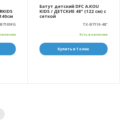
Батут детский DFC A.KOU
RKIDS
KIDS / ДЕТСКИЕ 48" (122 см) с
 140см
сеткой
B7105FG
TX-B7110-48"
 наличии
Есть в наличии
Купить в 1 клик