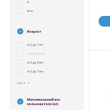
ж
м+ж
Возраст
от 2 до 7 лет
от 3 до 10 лет
от 3 до 6 лет
от 3 до 7 лет
Еще 3
Максимальный вес
пользователя (кг)