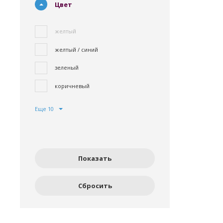
Цвет
желтый
желтый / синий
зеленый
коричневый
Еще 10