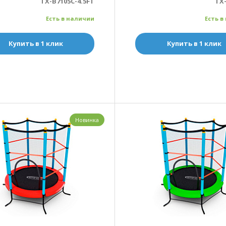
TX-B7105C-4.5FT
TX
Есть в наличии
Есть в
Купить в 1 клик
Купить в 1 клик
Новинка