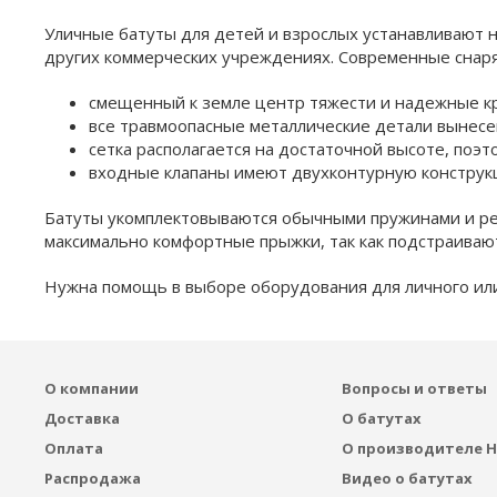
Уличные батуты для детей и взрослых устанавливают н
других коммерческих учреждениях. Современные снар
смещенный к земле центр тяжести и надежные к
все травмоопасные металлические детали вынесе
сетка располагается на достаточной высоте, поэт
входные клапаны имеют двухконтурную конструк
Батуты укомплектовываются обычными пружинами и рес
максимально комфортные прыжки, так как подстраивают
Нужна помощь в выборе оборудования для личного или
О компании
Вопросы и ответы
Доставка
О батутах
Оплата
О производителе H
Распродажа
Видео о батутах