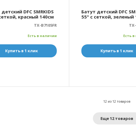
 детский DFC SMRKIDS
Батут детский DFC SM
 сеткой, красный 140см
55" с сеткой, зеленый
TX-B7105FR
TX-
Есть в наличии
Есть в
Купить в 1 клик
Купить в 1 клик
12 из 12 товаров
Еще 12 товаров