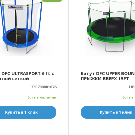
 DFC ULTRASPORT 6 ft с
Батут DFC UPPER BOUN
тной сеткой
ПРЫЖКИ ВВЕРХ 15FT
330700001076
UB
Есть в наличии
Есть в
Купить в 1 клик
Купить в 1 клик