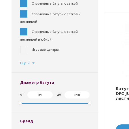
Спортивные батуты с сеткой
Спортивные батуты с сеткой и
лестницей
Спортивные батуты с сеткой,
лестницей и юбкой
Игровые центры
Еще 7
Диаметр батута
Батут
DFC J
от
до
лест
Бренд