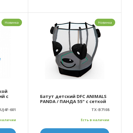
Новинка
Новинка
кой
ий с
Батут детский DFC ANIMALS
PANDA / ПАНДА 55" с сеткой
UJ4F-601
TX-B7108
 наличии
Есть в наличии