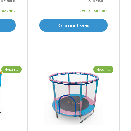
-B7105FB
TX-B7105FP
 наличии
Есть в наличии
Купить в 1 клик
Новинка
Новинка