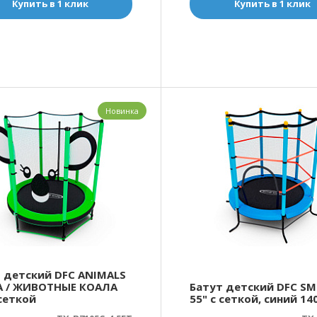
Купить в 1 клик
Купить в 1 клик
Новинка
 детский DFC ANIMALS
A / ЖИВОТНЫЕ КОАЛА
Батут детский DFC SM
 сеткой
55" с сеткой, синий 14