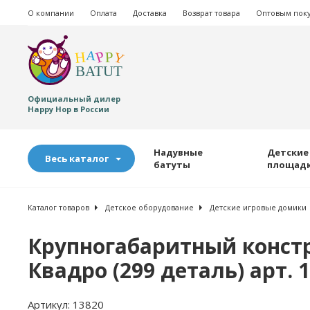
О компании
Оплата
Доставка
Возврат товара
Оптовым пок
Официальный дилер
Happy Hop в России
Надувные
Детские
Весь каталог
батуты
площад
Каталог товаров
Детское оборудование
Детские игровые домики
Крупногабаритный констр
Квадро (299 деталь) арт. 
Артикул:
13820