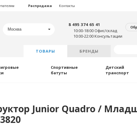
упателям
Распродажа
Контакты
8 495 374 65 41
Об
Москва
10:00-18:00 Офис/склад
10:00-22:00 Консультации
ТОВАРЫ
БРЕНДЫ
 игровые
Спортивные
Детский
ки
батуты
транспорт
уктор Junior Quadro / Млад
13820