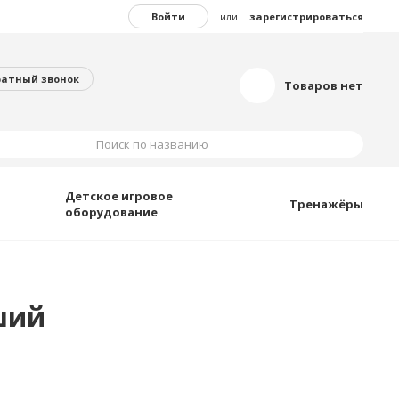
Войти
или
зарегистрироваться
ратный звонок
Товаров нет
Поиск по названию
Детское игровое
Тренажёры
оборудование
ший