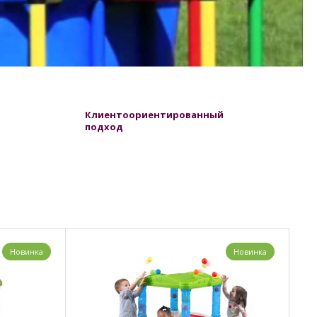
Клиентоориентированный
подход
Новинка
Новинка