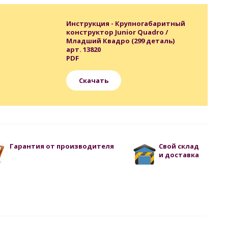
Инструкция - Крупногабаритный
конструктор Junior Quadro /
Младший Квадро (299 деталь)
арт. 13820
PDF
Скачать
Гарантия от производителя
Свой склад
и доставка