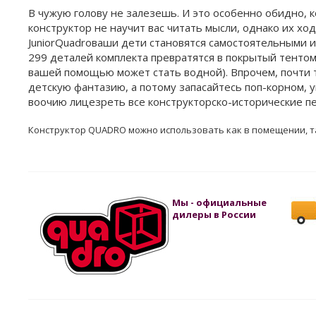
В чужую голову не залезешь. И это особенно обидно, к
конструктор не научит вас читать мысли, однако их хо
JuniorQuadroваши дети становятся самостоятельными и
299 деталей комплекта превратятся в покрытый тентом 
вашей помощью может стать водной). Впрочем, почти т
детскую фантазию, а потому запасайтесь поп-корном, 
воочию лицезреть все конструкторско-исторические пе
Конструктор QUADRO можно использовать как в помещении, та
Мы - официальные
дилеры в России