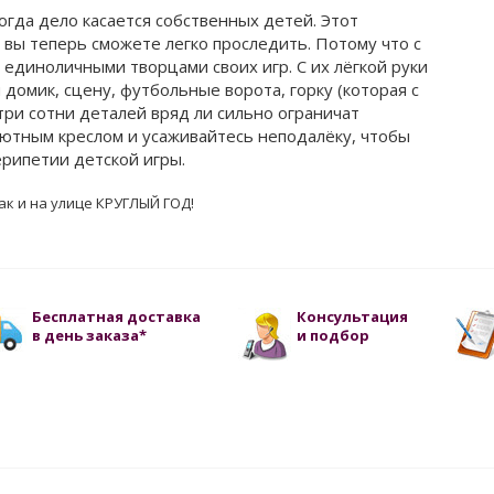
огда дело касается собственных детей. Этот
д вы теперь сможете легко проследить. Потому что с
 единоличными творцами своих игр. С их лёгкой руки
домик, сцену, футбольные ворота, горку (которая с
ри сотни деталей вряд ли сильно ограничат
уютным креслом и усаживайтесь неподалёку, чтобы
рипетии детской игры.
к и на улице КРУГЛЫЙ ГОД!
Бесплатная доставка
Консультация
в день заказа*
и подбор