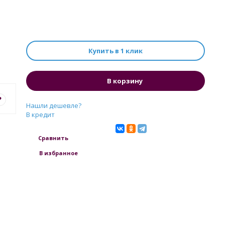
Купить в 1 клик
В корзину
?
Нашли дешевле?
В кредит
Сравнить
В избранное