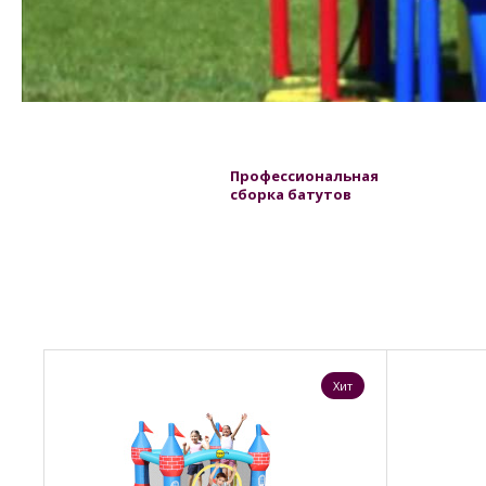
Профессиональная
сборка батутов
Хит