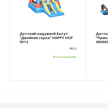
Детский надувной Батут
Детск
"Двойная горка" HAPPY HOP
"Прик
9512
4906K
9512
Есть в наличии