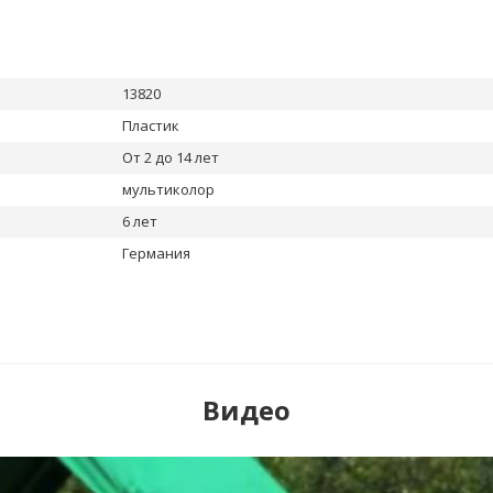
13820
Пластик
От 2 до 14 лет
мультиколор
6 лет
Германия
Видео