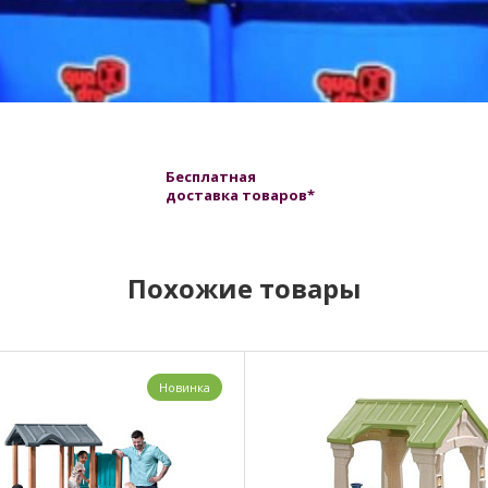
Бесплатная
доставка товаров*
Похожие товары
Новинка