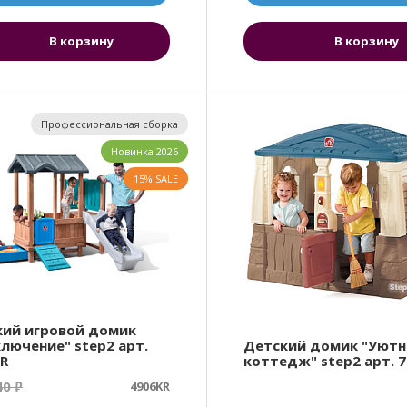
В корзину
В корзину
Профессиональная сборка
Новинка 2026
15% SALE
кий игровой домик
лючение" step2 арт.
Детский домик "Уют
R
коттедж" step2 арт. 
40
₽
4906KR