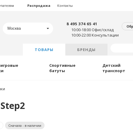
упателям
Распродажа
Контакты
8 495 374 65 41
Об
Москва
10:00-18:00 Офис/склад
10:00-22:00 Консультации
ТОВАРЫ
БРЕНДЫ
 игровые
Спортивные
Детский
ки
батуты
транспорт
ики
 Step2
Сначала - в наличии