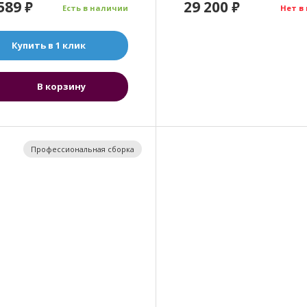
 589
29 200
₽
₽
Есть в наличии
Нет в
Купить в 1 клик
В корзину
Профессиональная сборка