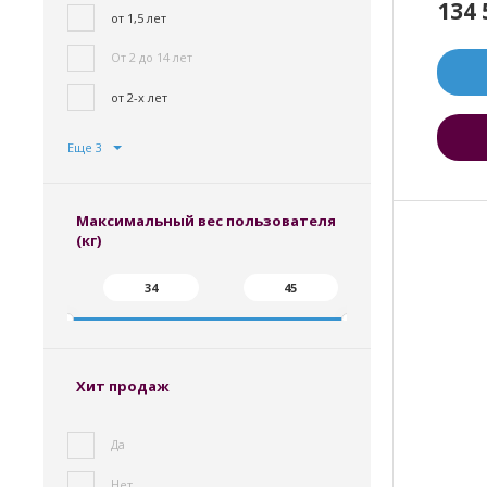
134
от 1,5 лет
От 2 до 14 лет
от 2-х лет
Еще 3
Максимальный вес пользователя
(кг)
Хит продаж
Да
Нет