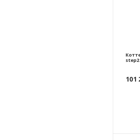
Котт
step2
101