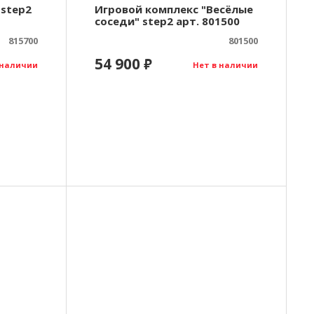
step2
Игровой комплекс "Весёлые
соседи" step2 арт. 801500
815700
801500
54 900
₽
 наличии
Нет в наличии