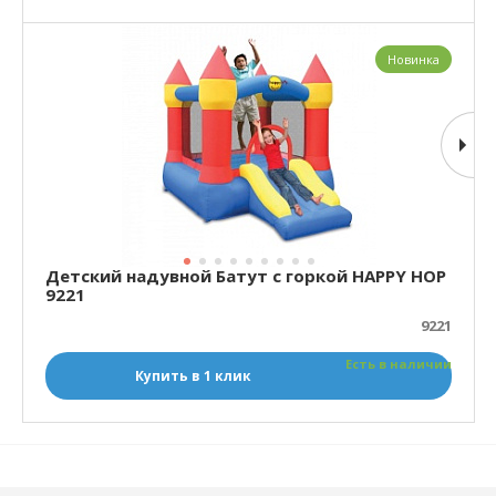
Новинка
Детский надувной Батут с горкой HAPPY HOP
9221
9221
Есть в наличии
Купить в 1 клик