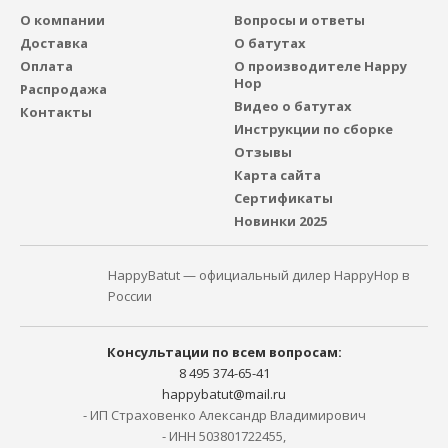
О компании
Вопросы и ответы
Доставка
О батутах
Оплата
О производителе Happy
Hop
Распродажа
Видео о батутах
Контакты
Инструкции по сборке
Отзывы
Карта сайта
Сертификаты
Новинки 2025
HappyBatut — официальный дилер HappyHop в
России
Консультации по всем вопросам:
8 495 374-65-41
happybatut@mail.ru
- ИП Страховенко Александр Владимирович
- ИНН 503801722455,