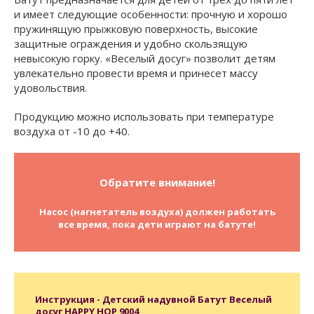
и имеет следующие особенности: прочную и хорошо
пружинящую прыжковую поверхность, высокие
защитные ограждения и удобно скользящую
невысокую горку. «Веселый досуг» позволит детям
увлекательно провести время и принесет массу
удовольствия.
Продукцию можно использовать при температуре
воздуха от -10 до +40.
Обратите внимание!
Насос (нагнетатель воздуха) должен работать
все время, пока дети играют на батуте!
Инструкция - Детский надувной Батут Веселый
досуг HAPPY HOP 9004