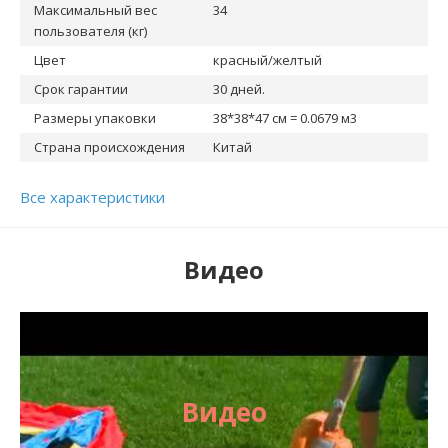
Максимальный вес
34
пользователя (кг)
Цвет
красный/желтый
Срок гарантии
30 дней.
Размеры упаковки
38*38*47 см = 0.0679 м3
Страна происхождения
Китай
Все характеристики
Видео
Видео