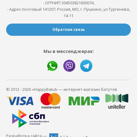
- ОГРНИП 304503821600074,
- Адрес почтовый 141207, Россия, МО, г. Пушкино, ул.Тургенева,
14-11
Обратная связь
Мы в мессенджерах:
© 2012 - 2026 «HappyBatut» — интернет-магазин батутов
Разработка сайта —