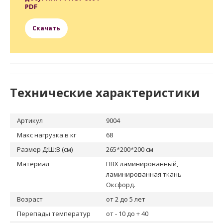
PDF
Скачать
Технические характеристики
Артикул
9004
Макс нагрузка в кг
68
Размер Д:Ш:В (см)
265*200*200 cм
Материал
ПВХ ламинированный,
ламинированная ткань
Оксфорд.
Возраст
от 2 до 5 лет
Перепады температур
от - 10 до + 40