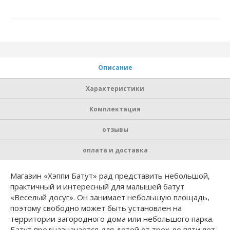
Описание
Характеристики
Комплектация
отзывы
оплата и доставка
Магазин «Хэппи Батут» рад представить небольшой,
практичный и интересный для малышей батут
«Веселый досуг». Он занимает небольшую площадь,
поэтому свободно может быть установлен на
территории загородного дома или небольшого парка.
Батут предназначается для детей от трех до пяти лет