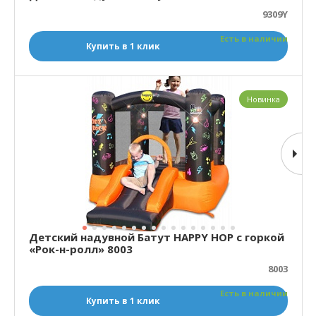
9309Y
Есть в наличии
Купить в 1 клик
Новинка
Детский надувной Батут HAPPY HOP с горкой
«Рок-н-ролл» 8003
8003
Есть в наличии
Купить в 1 клик