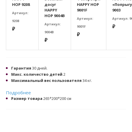
HOP 9208
досуг
HAPPY HOP
«Попрыг
HAPPY
9001F
9003
Артикул:
HOP 9004B
Артикул:
Артикул: 9
9208
Артикул:
₽
9001F
₽
9004B
₽
₽
Гарантия
30 дней.
Макс. количество детей
2
Максимальный вес пользователя
34 кг.
Подробнее
Размер товара
265*200*200 cм