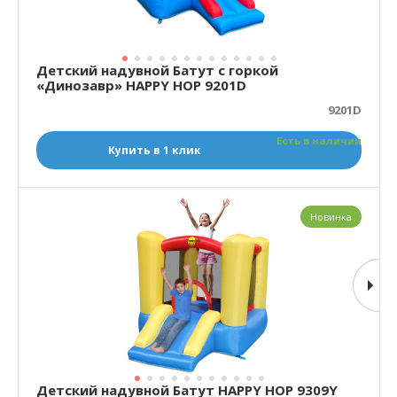
Детский надувной Батут с горкой
«Динозавр» HAPPY HOP 9201D
9201D
Есть в наличии
Купить в 1 клик
Новинка
Детский надувной Батут HAPPY HOP 9309Y