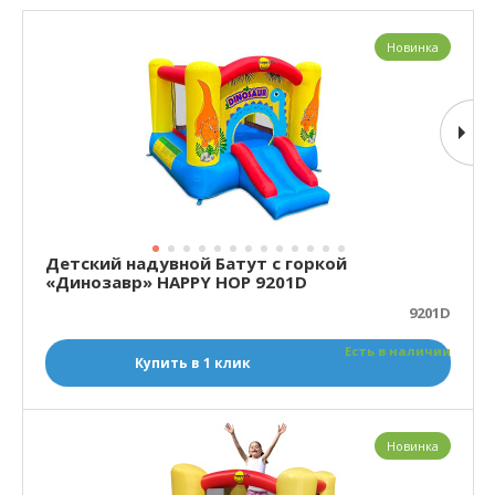
Новинка
Детский надувной Батут с горкой
«Динозавр» HAPPY HOP 9201D
9201D
Есть в наличии
Купить в 1 клик
Новинка