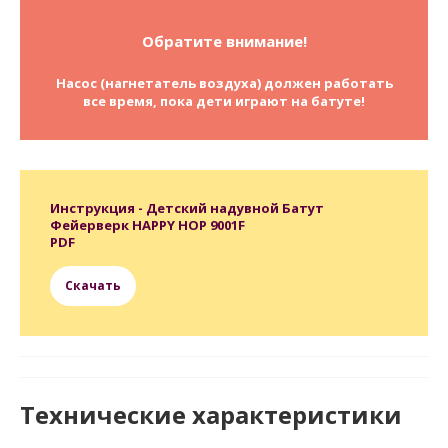
Обратите внимание!
Насос (нагнетатель воздуха) должен работать
все время, пока дети играют на батуте!
Инструкция - Детский надувной Батут
Фейерверк HAPPY HOP 9001F
PDF
Скачать
Технические характеристики