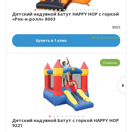
Детский надувной Батут HAPPY HOP с горкой
«Рок-н-ролл» 8003
8003
Есть в наличии
Купить в 1 клик
Новинка
Детский надувной Батут с горкой HAPPY HOP
9221