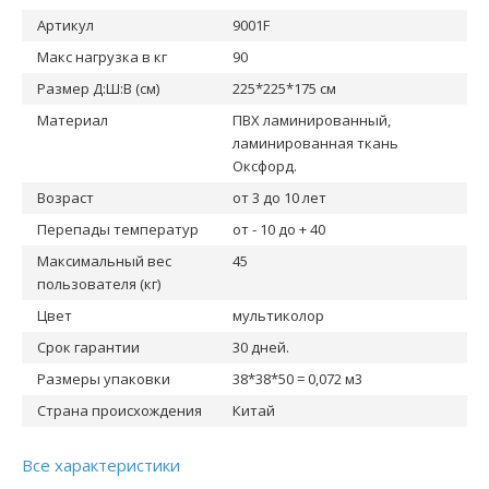
Артикул
9001F
Макс нагрузка в кг
90
Размер Д:Ш:В (см)
225*225*175 cм
Материал
ПВХ ламинированный,
ламинированная ткань
Оксфорд.
Возраст
от 3 до 10 лет
Перепады температур
от - 10 до + 40
Максимальный вес
45
пользователя (кг)
Цвет
мультиколор
Срок гарантии
30 дней.
Размеры упаковки
38*38*50 = 0,072 м3
Страна происхождения
Китай
Все характеристики