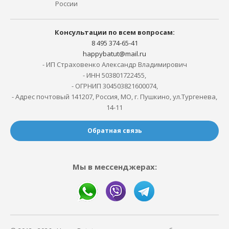
России
Консультации по всем вопросам:
8 495 374-65-41
happybatut@mail.ru
- ИП Страховенко Александр Владимирович
- ИНН 503801722455,
- ОГРНИП 304503821600074,
- Адрес почтовый 141207, Россия, МО, г. Пушкино, ул.Тургенева,
14-11
Обратная связь
Мы в мессенджерах: