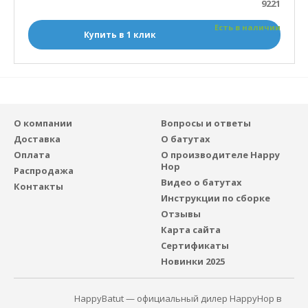
9221
Есть в наличии
Купить в 1 клик
О компании
Вопросы и ответы
Доставка
О батутах
Оплата
О производителе Happy
Hop
Распродажа
Видео о батутах
Контакты
Инструкции по сборке
Отзывы
Карта сайта
Сертификаты
Новинки 2025
HappyBatut — официальный дилер HappyHop в