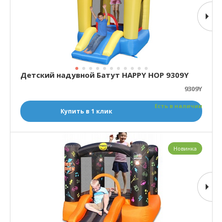
Детский надувной Батут HAPPY HOP 9309Y
9309Y
Есть в наличии
Купить в 1 клик
Новинка