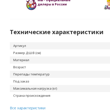
Мы - официальные
дилеры в России
Технические характеристики
Артикул
Размер Д:Ш:В (см)
Материал
Возраст
Перепады температур
Под заказ
Максимальная нагрузка (кг)
Страна происхождения
Все характеристики