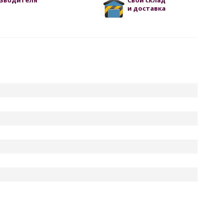
изводителя
Свой склад
и доставка