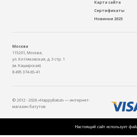
Карта сайта
Сертификаты
Новинки 2025
Москва
115201, Москва,
ул. Котляковская, д. 3 стр. 1
(м. Каширская)
8 495 374-65-41
© 2012 - 2026 «HappyBatut» — интернет-
магазин батутов
Настоящий сайт использует файл