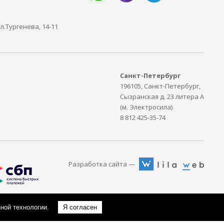
ул.Тургенева, 14-11
Санкт-Петербург
196105, Санкт-Петербург,
Сызранская д. 23 литера А
(м. Электросила)
8 812 425-35-74
Разработка сайта —
нной технологии.
Я согласен