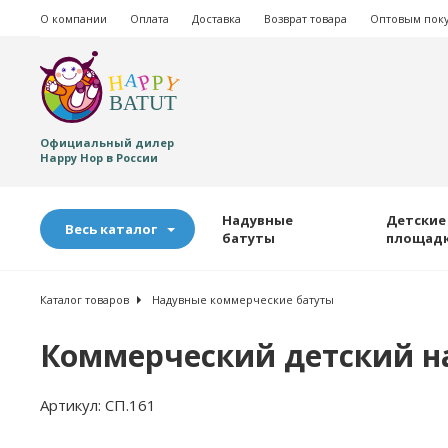
О компании
Оплата
Доставка
Возврат товара
Оптовым пок
Официальный дилер
Happy Hop в России
Надувные
Детские
Весь каталог
батуты
площад
Каталог товаров
Надувные коммерческие батуты
Коммерческий детский на
Артикул:
СП.161