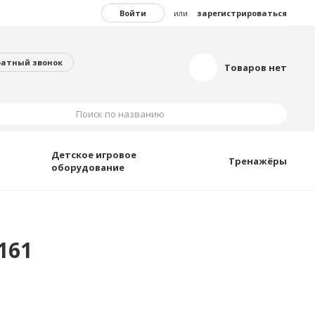
Войти
или
зарегистрироваться
ратный звонок
Товаров нет
Поиск по названию
Детское игровое
Тренажёры
оборудование
161