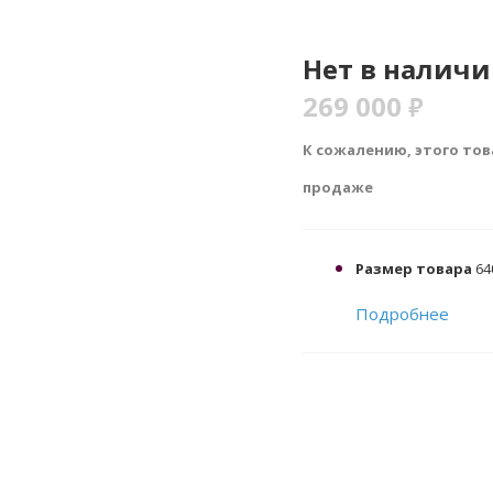
Нет в налич
269 000
₽
К сожалению, этого тов
продаже
Размер товара
640
Подробнее