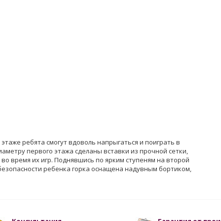
этаже ребята смогут вдоволь напрыгаться и поиграть в
иаметру первого этажа сделаны вставки из прочной сетки,
 во время их игр. Поднявшись по ярким ступеням на второй
я безопасности ребенка горка оснащена надувным бортиком,