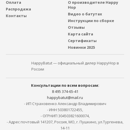
Оплата
О производителе Happy
Hop
Распродажа
Видео о батутах
Контакты
Инструкции по сборке
Отзывы
Карта сайта
Сертификаты
Новинки 2025
HappyBatut — официальный дилер HappyHop в
России
Консультации по всем вопросам:
8 495 374-65-41
happybatut@mail.ru
- ИП Страховенко Александр Владимирович
- ИНН 503801722455,
- ОГРНИП 304503821600074,
- Адрес почтовый 141207, Россия, МО, г. Пушкино, ул.Тургенева,
14-11