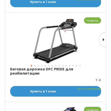
Купить в 1 клик
Новинка
Беговая дорожка DFC PRIDE для
реабилитации
T-X
Есть в наличии
Купить в 1 клик
Новинка