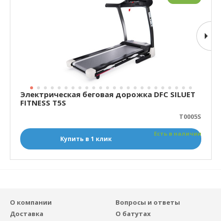
Электрическая беговая дорожка DFC SILUET
FITNESS T5S
T0005S
Есть в наличии
Купить в 1 клик
О компании
Вопросы и ответы
Доставка
О батутах